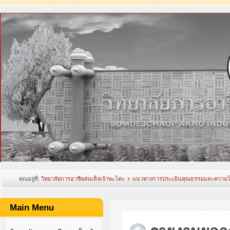
คุณอยู่ที่:
วิทยาลัยการอาชีพสมเด็จเจ้าพะโคะ
แนวทางการประเมินคุณธรรมและความโ
อาชีวศึกษา
รายงานผลการดำเนินงานโครงการเสริมสร้างคุณธรรม จริยธรรมและธร
Main Menu