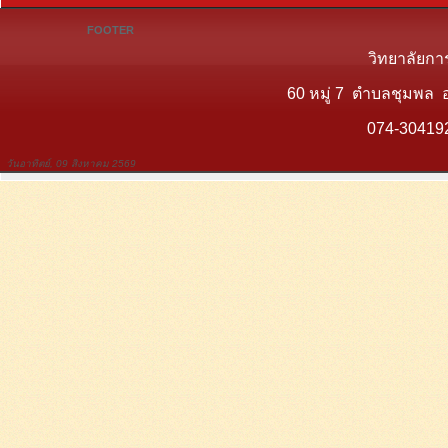
FOOTER
วิทยาลัยกา
60 หมู่ 7 ตำบลชุมพล 
074-30419
วันอาทิตย์, 09 สิงหาคม 2569