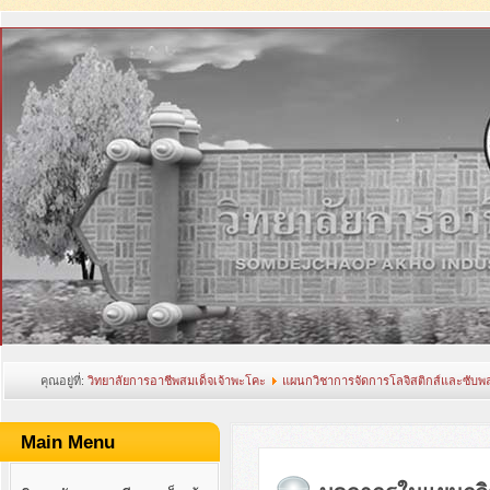
คุณอยู่ที่:
วิทยาลัยการอาชีพสมเด็จเจ้าพะโคะ
แผนกวิชาการจัดการโลจิสติกส์และซับ
กส์และซับพลายเซน
Main Menu