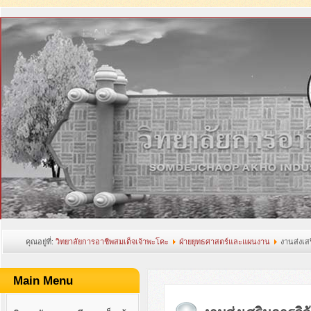
คุณอยู่ที่:
วิทยาลัยการอาชีพสมเด็จเจ้าพะโคะ
ฝ่ายยุทธศาสตร์และแผนงาน
งานส่งเส
Main Menu