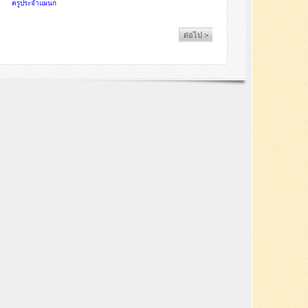
ครูประจำแผนก
ต่อไป >