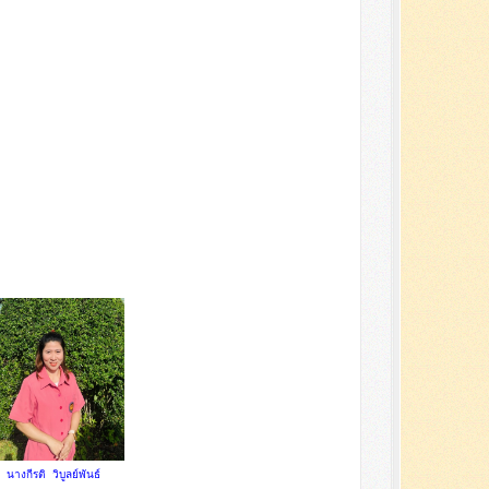
นางกีรติ วิบูลย์พันธ์