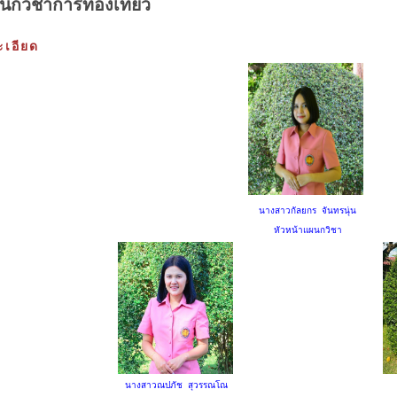
นกวิชาการท่องเที่ยว
เอียด
นางสาวกัลยกร จันทรนุ่น
หัวหน้าแผนกวิชา
นางสาวณปภัช สุวรรณโณ