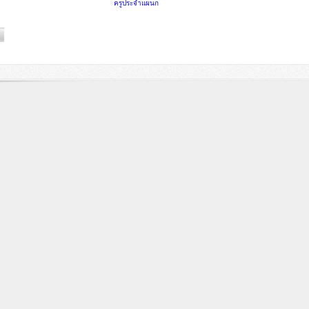
ครูประจำแผนก