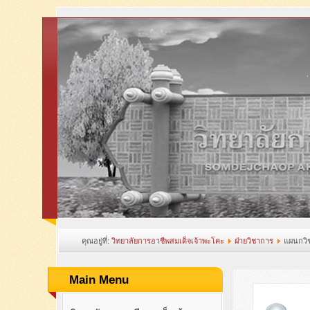
คุณอยู่ที่:
วิทยาลัยการอาชีพสมเด็จเจ้าพะโคะ
ฝ่ายวิชาการ
แผนกวิช
Main Menu