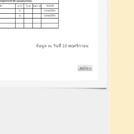
0 พฤศจิกายน
ต่อไป >