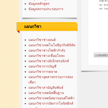
ข้อมูลหลักสูตร
ข้อมูลสถานประกอบการ
แผนกวิชา
ข
แผนกวิชาช่างยนต์
แผนกวิชาเทคโนโลยีธุรกิจดิจิทัล
แผนกวิชาช่างไฟฟ้ากำลัง
< ก่อนหน้า
แผนกวิชาช่างเชื่อมโลหะ
แผนกวิชาช่างอิเล็กทรอนิกส์
แผนกวิชาการบัญชี
แผนกวิชาการตลาด
แผนกวิชาอุตสาหกรรมการท่อง
เที่ยว
แผนกวิชาสามัญสัมพันธ์
แผนกวิชาเทคนิคพื้นฐาน
แผนกวิชาเทคนิคยานยนต์ไฟฟ้า
แผนกวิชาการจัดการโลจิสติกส์