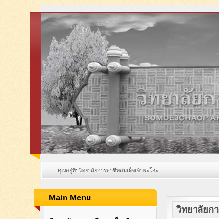
คุณอยู่ที่:
วิทยาลัยการอาชีพสมเด็จเจ้าพะโคะ
Main Menu
วิทยาลัยก