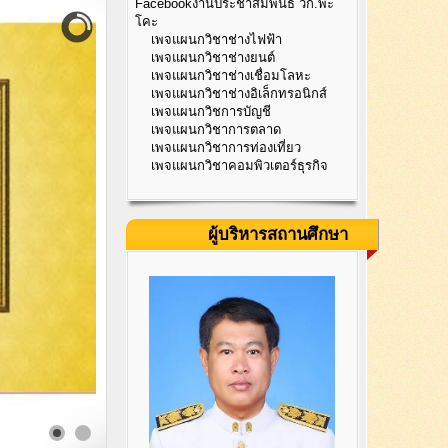
Facebookงานประชาสัมพันธ์ วก.พะ
โคะ
เพจแผนกวิชาช่างไฟฟ้า
เพจแผนกวิชาช่างยนต์
เพจแผนกวิชาช่างเชื่อมโลหะ
เพจแผนกวิชาช่างอิเล็กทรอนิกส์
เพจแผนกวิชการบัญชี
เพจแผนกวิชาการตลาด
เพจแผนกวิชาการท่องเที่ยว
เพจแผนกวิชาคอมพิวเตอร์ธุรกิจ
ผู้บริหารสถานศึกษา