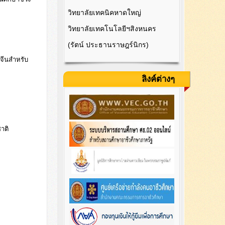
วิทยาลัยเทคนิคหาดใหญ่
วิทยาลัยเทคโนโลยีฯสิงหนคร
(รัตน์ ประธานราษฎร์นิกร)
จีนสำหรับ
ลิงค์ต่างๆ
าติ