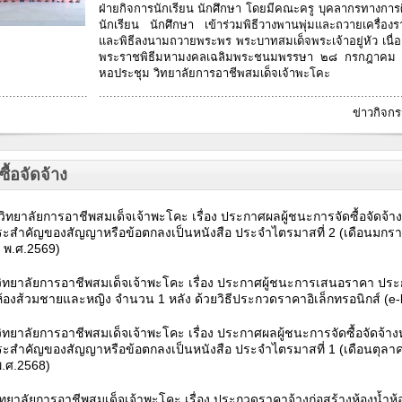
ฝ่ายกิจการนักเรียน นักศึกษา โดยมีคณะครู บุคลากรทางกา
นักเรียน นักศึกษา เข้าร่วมพิธีวางพานพุ่มและถวายเครื่อง
และพิธีลงนามถวายพระพร พระบาทสมเด็จพระเจ้าอยู่หัว เนื
พระราชพิธีมหามงคลเฉลิมพระชนมพรรษา ๒๘ กรกฎาค
หอประชุม วิทยาลัยการอาชีพสมเด็จเจ้าพะโคะ
.........................
....................................................................................
ข่าวกิจกร
ื้อจัดจ้าง
ิทยาลัยการอาชีพสมเด็จเจ้าพะโคะ เรื่อง
ประกาศผลผู้ชนะการจัดซื้อจัดจ้างห
ระสำคัญของสัญญาหรือข้อตกลงเป็นหนังสือ ประจำไตรมาสที่ 2 (เดือนมกร
ม พ.ศ.2569)
ิทยาลัยการอาชีพสมเด็จเจ้าพะโคะ เรื่อง ประกาศผู้ชนะการเสนอราคา ปร
ำห้องส้วมชายและหญิง จำนวน 1 หลัง ด้วยวิธีประกวดราคาอิเล็กทรอนิกส์ (e-
ทยาลัยการอาชีพสมเด็จเจ้าพะโคะ เรื่อง ประกาศผลผู้ชนะการจัดซื้อจัดจ้างหร
ะสำคัญของสัญญาหรือข้อตกลงเป็นหนังสือ ประจำไตรมาสที่ 1 (เดือนตุลาค
พ.ศ.2568)
ทยาลัยการอาชีพสมเด็จเจ้าพะโคะ เรื่อง ประกวดราคาจ้างก่อสร้างห้องน้ำห