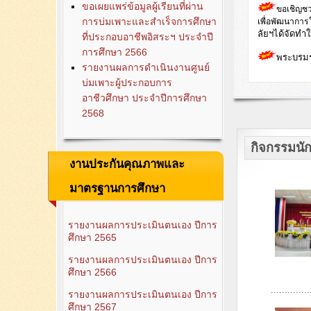
ขอเผยแพร่ข้อมูลผู้เรียนที่ผ่าน
ขอเชิญชว
การบ่มเพาะและสำเร็จการศึกษา
เพื่อพัฒนาการ
ลัยฯได้จัดทำให้
ที่ประกอบอาชีพอิสระฯ ประจำปี
การศึกษา 2566
พระบรมร
รายงานผลการดำเนินงานศูนย์
บ่มเพาะผู้ประกอบการ
อาชีวศึกษา ประจำปีการศึกษา
2568
กิจกรรมนัก
งานประกันคุณภาพและ
มาตรฐานการศึกษา
รายงานผลการประเมินตนเอง ปีการ
ศึกษา 2565
รายงานผลการประเมินตนเอง ปีการ
ศึกษา 2566
..............
รายงานผลการประเมินตนเอง ปีการ
ศึกษา 2567