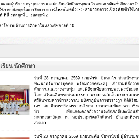
นคณะผู้บริหาร ครู บุคลากร และนักเรียน นักศึกษาทุกคน โหลดแอปพลิเคชั
่นฝึกภาษาอั
>> > สามารถตรวจเช็ครหัสเข้าใช้งาน
ใช้ภาษาอังกฤษในการสื่อสาร ดาวน์โหลดได้ที่นี้
 ที่นี้
รหัสชุดที่ 1
รหัสชุดที่ 2
าโชบายด้านการศึกษาในหลวงรัชกาลที่ 10
เรียน นักศึกษา
วันที่ 28 กรกฎาคม 2569 นายจำรัส อินทสโร หัวหน้างาน
พัฒนาทรัพยากรบุคคล พร้อมด้วยคณะครู เข้าร่วมพิธีถวายเ
สักการะและวางพานพุ่ม และพิธีจุดเทียนถวายพระพรชัยมงคล
โอกาสวันเฉลิมพระชนมพรรษา พระบาทสมเด็จพระปรเมนทร
ศรีสินทรมหาวชิราลงกรณ มหิศรภูมิพลราชวรางกูร กิติสิริส
เดช สยามินทราธิเบศรราชวโรดม บรมนาถบพิตร พระวชิรเกล้
หัว เพื่อแสดงออกถึงความจงรักภักดีและน้อมสำ
มหากรุณาธิคุณ ณ หอประชุมรัตนโกสินทร์ อำเภอสทิงพร
สงขลา
.........................
....................................................................................
วันที่ 28 กรกฎาคม 2569 นายประดับ ชัยพานิชย์ ผู้อำนวยก