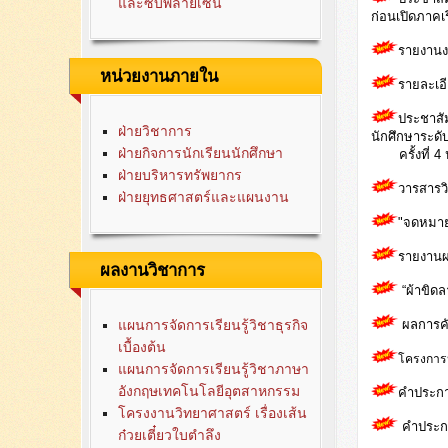
และซับพลายเซน
ก่อนเปิดภาคเ
รายงานง
หน่วยงานภายใน
รายละเอ
ประชาสั
ฝ่ายวิชาการ
นักศึกษาระดั
ฝ่ายกิจการนักเรียนนักศึกษา
ครั้งที่ 4 
ฝ่ายบริหารทรัพยากร
วารสารวิ
ฝ่ายยุทธศาสตร์และแผนงาน
"
จดหมาย
รายงานผ
ผลงานวิชาการ
“ผ้าขิดล
ผลการคั
แผนการจัดการเรียนรู้วิชาธุรกิจ
เบื้องต้น
โครงการป
แผนการจัดการเรียนรู้วิชาภาษา
อังกฤษเทคโนโลยีอุตสาหกรรม
คำประกา
โครงงานวิทยาศาสตร์ เรื่องเส้น
คำประก
ก๋วยเตี๋ยวใบตำลึง