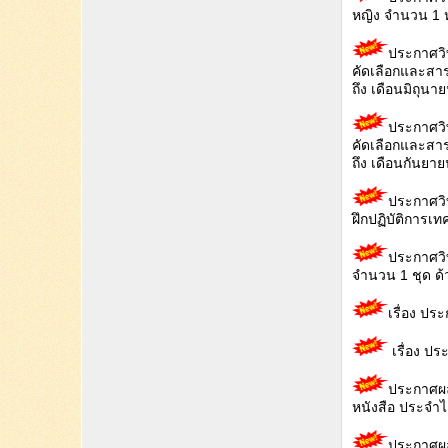
หญิง จำนวน 1 ห
ประกาศวิท
คัดเลือกและสา
ถึง เดือนมิถุนา
ประกาศวิ
คัดเลือกและสา
ถึง เดือนกันยา
ประกาศวิ
ฝึกปฏิบัติการเท
ประกาศวิท
จำนวน 1 ชุด ด้
เรื่อง ปร
เรื่อง ป
ประกาศผลผ
หนังสือ ประจำไ
ประกาศผลผ